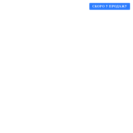
СКОРО У ПРОДАЖУ
СКОРО У ПРОДАЖУ