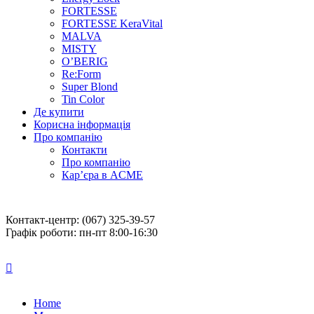
FORTESSE
FORTESSE KeraVital
MALVA
MISTY
O’BERIG
Re:Form
Super Blond
Tin Color
Де купити
Корисна інформація
Про компанію
Контакти
Про компанію
Кар’єра в ACME
Контакт-центр: (067) 325-39-57
Графік роботи: пн-пт 8:00-16:30
Home