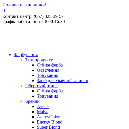
Подивитись новинки!
Контакт-центр: (067) 325-39-57
Графік роботи: пн-пт 8:00-16:30
Фарбування
Тип продукту
Стійка фарба
Освітлення
Тонування
Засіб для хімічної завивки
Оберіть відтінок
Стійка фарба
Тонування
Бренди
Avena
Malva
Acme-Color
Energy Blond
Super Blond