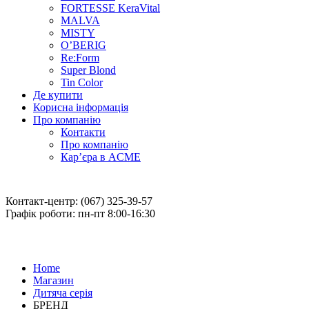
FORTESSE KeraVital
MALVA
MISTY
O’BERIG
Re:Form
Super Blond
Tin Color
Де купити
Корисна інформація
Про компанію
Контакти
Про компанію
Кар’єра в ACME
Контакт-центр: (067) 325-39-57
Графік роботи: пн-пт 8:00-16:30
Home
Магазин
Дитяча серія
БРЕНД