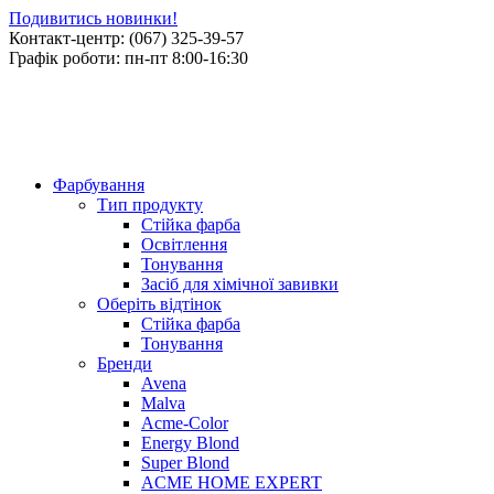
Подивитись новинки!
Контакт-центр: (067) 325-39-57
Графік роботи: пн-пт 8:00-16:30
Фарбування
Тип продукту
Стійка фарба
Освітлення
Тонування
Засіб для хімічної завивки
Оберіть відтінок
Стійка фарба
Тонування
Бренди
Avena
Malva
Acme-Color
Energy Blond
Super Blond
ACME HOME EXPERT