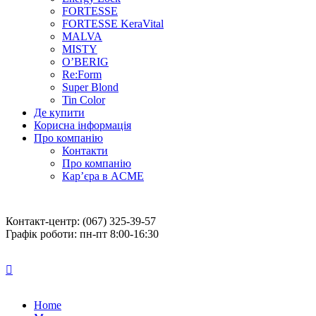
FORTESSE
FORTESSE KeraVital
MALVA
MISTY
O’BERIG
Re:Form
Super Blond
Tin Color
Де купити
Корисна інформація
Про компанію
Контакти
Про компанію
Кар’єра в ACME
Контакт-центр: (067) 325-39-57
Графік роботи: пн-пт 8:00-16:30
Home