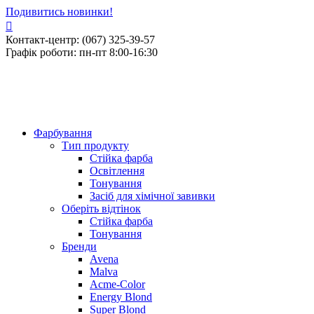
Подивитись новинки!
Контакт-центр: (067) 325-39-57
Графік роботи: пн-пт 8:00-16:30
Фарбування
Тип продукту
Стійка фарба
Освітлення
Тонування
Засіб для хімічної завивки
Оберіть відтінок
Стійка фарба
Тонування
Бренди
Avena
Malva
Acme-Color
Energy Blond
Super Blond