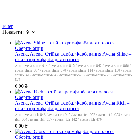
Filter
Показати:
Оберіть опції
Avena
,
Avena
,
Стійка фарба
,
Фарбування
Avena Shine –
стійка крем-фарба для волосся
Арт.: avena-shine-014 / avena-shine-015 / avena-shine-042 / avena-shine-066 /
avena-shine-067 / avena-shine-070 / avena-shine-114 / avena-shine-130 / avena-
shine-141 / avena-shine-634 / avena-shine-670 / avena-shine-723 / avena-shine-
871
0,00
₴
Оберіть опції
Avena
,
Avena
,
Стійка фарба
,
Фарбування
Avena Rich –
стійка крем-фарба для волосся
Арт.: avena-rich-043 / avena-rich-045 / avena-rich-052 / avena-rich-053 / avena-
rich-054 / avena-rich-057 / avena-rich-142 / avena-rich-470
0,00
₴
Оберіть опції