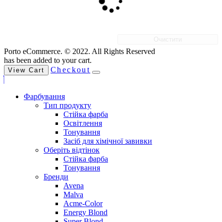
Очистити
Porto eCommerce. © 2022. All Rights Reserved
has been added to your cart.
Checkout
View Cart
Фарбування
Тип продукту
Стійка фарба
Освітлення
Тонування
Засіб для хімічної завивки
Оберіть відтінок
Стійка фарба
Тонування
Бренди
Avena
Malva
Acme-Color
Energy Blond
Super Blond