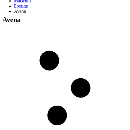
Магазин
Бренди
Avena
Avena