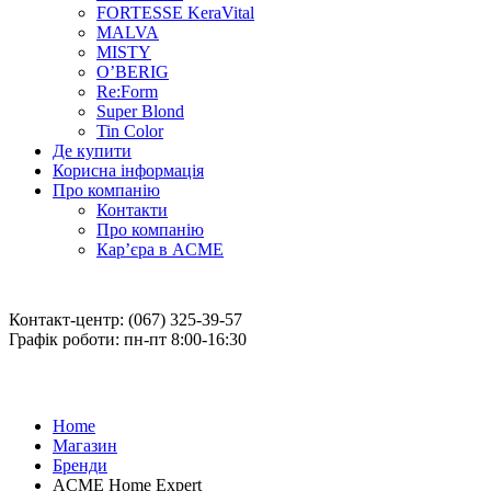
FORTESSE KeraVital
MALVA
MISTY
O’BERIG
Re:Form
Super Blond
Tin Color
Де купити
Корисна інформація
Про компанію
Контакти
Про компанію
Кар’єра в ACME
Контакт-центр: (067) 325-39-57
Графік роботи: пн-пт 8:00-16:30
Home
Магазин
Бренди
ACME Home Expert