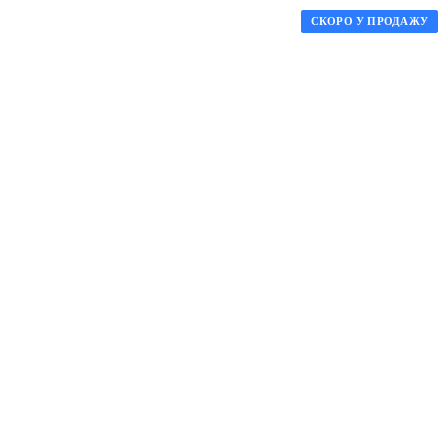
СКОРО У ПРОДАЖУ
СКОРО У ПРОДАЖУ