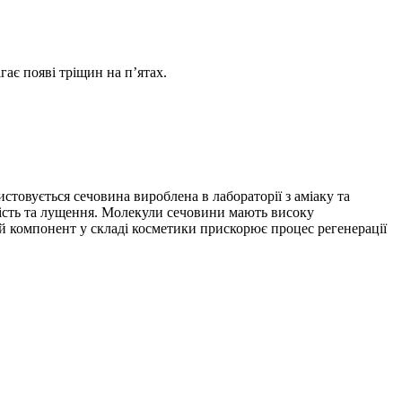
ає появі тріщин на п’ятах.
товується сечовина вироблена в лабораторії з аміаку та
ухість та лущення. Молекули сечовини мають високу
ей компонент у складі косметики прискорює процес регенерації