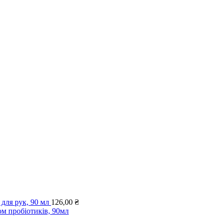
я рук, 90 мл
126,00
₴