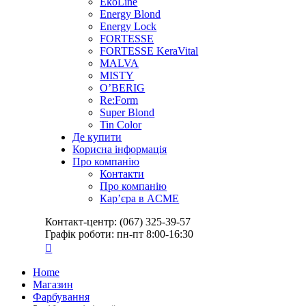
EkoLine
Energy Blond
Energy Lock
FORTESSE
FORTESSE KeraVital
MALVA
MISTY
O’BERIG
Re:Form
Super Blond
Tin Color
Де купити
Корисна інформація
Про компанію
Контакти
Про компанію
Кар’єра в ACME
Контакт-центр: (067) 325-39-57
Графік роботи: пн-пт 8:00-16:30
Home
Магазин
Фарбування