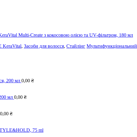
KeraVital
,
Засоби для волосся
,
Стайлінг
Мультифункціональний к
я, 200 мл
0,00
₴
200 мл
0,00
₴
0,00
₴
STYLE&HOLD, 75 ml