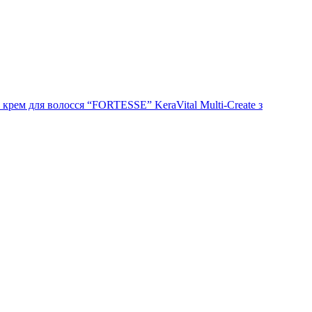
рем для волосся “FORTESSE” KeraVital Multi-Сreate з