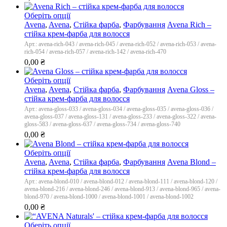
Оберіть опції
Avena
,
Avena
,
Стійка фарба
,
Фарбування
Avena Rich –
стійка крем-фарба для волосся
Арт.: avena-rich-043 / avena-rich-045 / avena-rich-052 / avena-rich-053 / avena-
rich-054 / avena-rich-057 / avena-rich-142 / avena-rich-470
0,00
₴
Оберіть опції
Avena
,
Avena
,
Стійка фарба
,
Фарбування
Avena Gloss –
стійка крем-фарба для волосся
Арт.: avena-gloss-033 / avena-gloss-034 / avena-gloss-035 / avena-gloss-036 /
avena-gloss-037 / avena-gloss-131 / avena-gloss-233 / avena-gloss-322 / avena-
gloss-583 / avena-gloss-637 / avena-gloss-734 / avena-gloss-740
0,00
₴
Оберіть опції
Avena
,
Avena
,
Стійка фарба
,
Фарбування
Avena Blond –
стійка крем-фарба для волосся
Арт.: avena-blond-010 / avena-blond-012 / avena-blond-111 / avena-blond-120 /
avena-blond-216 / avena-blond-246 / avena-blond-913 / avena-blond-965 / avena-
blond-970 / avena-blond-1000 / avena-blond-1001 / avena-blond-1002
0,00
₴
Оберіть опції