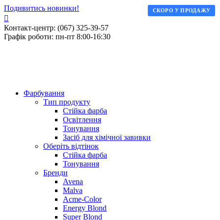
Подивитись новинки!
СКОРО У ПРОДАЖУ
Контакт-центр: (067) 325-39-57
Графік роботи: пн-пт 8:00-16:30
Фарбування
Тип продукту
Стійка фарба
Освітлення
Тонування
Засіб для хімічної завивки
Оберіть відтінок
Стійка фарба
Тонування
Бренди
Avena
Malva
Acme-Color
Energy Blond
Super Blond