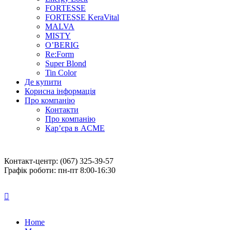
FORTESSE
FORTESSE KeraVital
MALVA
MISTY
O’BERIG
Re:Form
Super Blond
Tin Color
Де купити
Корисна інформація
Про компанію
Контакти
Про компанію
Кар’єра в ACME
Контакт-центр: (067) 325-39-57
Графік роботи: пн-пт 8:00-16:30
Home