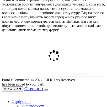
можливість робити тонування в домашніх умовах. Окрім того,
тонік для волос можна наносити на сухе та пошкоджене
волосся, оскільки він не змінює його структуру. Відзначається
і величезна популярність засобу серед жінок різного віку:
досить часто ним користуються навіть підлітки. Багато хто
цінує і економність – тонік для волос купити можна набагато
дешевше, аніж перманентну фарбу.
Очистити
Porto eCommerce. © 2022. All Rights Reserved
has been added to your cart.
Checkout
View Cart
Фарбування
Тип продукту