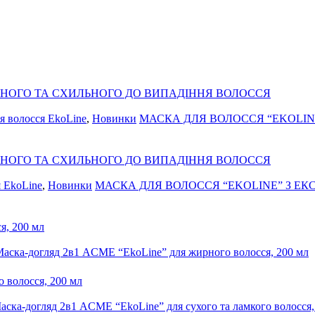
я волосся EkoLine
,
Новинки
МАСКА ДЛЯ ВОЛОССЯ “EKOLIN
я EkoLine
,
Новинки
МАСКА ДЛЯ ВОЛОССЯ “EKOLINE” З ЕК
аска-догляд 2в1 ACME “EkoLine” для жирного волосся, 200 мл
аска-догляд 2в1 ACME “EkoLine” для сухого та ламкого волосся,