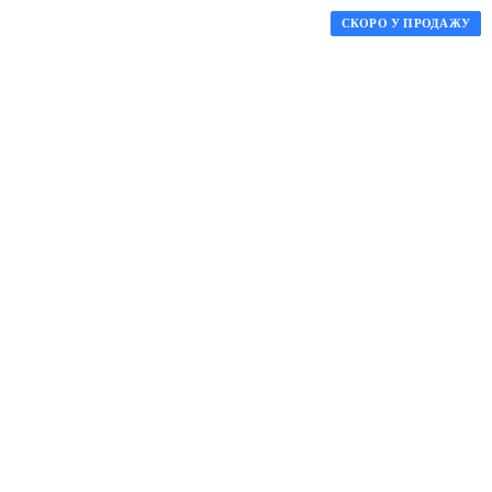
СКОРО У ПРОДАЖУ
СКОРО У ПРОДАЖУ