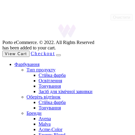
Очистити
Porto eCommerce. © 2022. All Rights Reserved
has been added to your cart.
Checkout
View Cart
Фарбування
Тип продукту
Стійка фарба
Освітлення
Тонування
Засіб для хімічної завивки
Оберіть відтінок
Стійка фарба
Тонування
Бренди
Avena
Malva
Acme-Color
Energy Blond