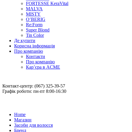
FORTESSE KeraVital
MALVA
MISTY
O’BERIG
Re:Form
Super Blond
Tin Color
Де купити
Корисна інформація
Про компанію
Контакти
Про компанію
Кар’єра в ACME
Контакт-центр: (067) 325-39-57
Графік роботи: пн-пт 8:00-16:30
Home
Магазин
Засоби для волосся
Бренд