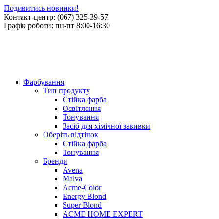
Подивитись новинки!
Контакт-центр: (067) 325-39-57
Графік роботи: пн-пт 8:00-16:30
Фарбування
Тип продукту
Стійка фарба
Освітлення
Тонування
Засіб для хімічної завивки
Оберіть відтінок
Стійка фарба
Тонування
Бренди
Avena
Malva
Acme-Color
Energy Blond
Super Blond
ACME HOME EXPERT