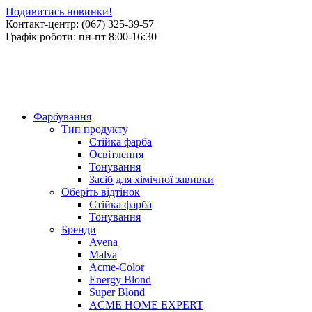
Подивитись новинки!
Контакт-центр: (067) 325-39-57
Графік роботи: пн-пт 8:00-16:30
Фарбування
Тип продукту
Стійка фарба
Освітлення
Тонування
Засіб для хімічної завивки
Оберіть відтінок
Стійка фарба
Тонування
Бренди
Avena
Malva
Acme-Color
Energy Blond
Super Blond
ACME HOME EXPERT