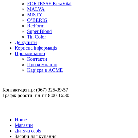
FORTESSE KeraVital
MALVA
MISTY
O’BERIG
Re:Form
Super Blond
Tin Color
Де купити
Корисна інформація
Про компанію
Контакти
Про компанію
Кар’єра в ACME
Контакт-центр: (067) 325-39-57
Графік роботи: пн-пт 8:00-16:30
Home
Магазин
Дитяча серія
Засоби для купання