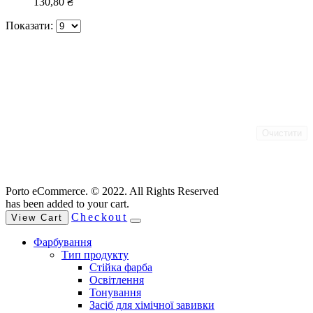
130,80
₴
Показати:
Очистити
Porto eCommerce. © 2022. All Rights Reserved
has been added to your cart.
Checkout
View Cart
Фарбування
Тип продукту
Стійка фарба
Освітлення
Тонування
Засіб для хімічної завивки