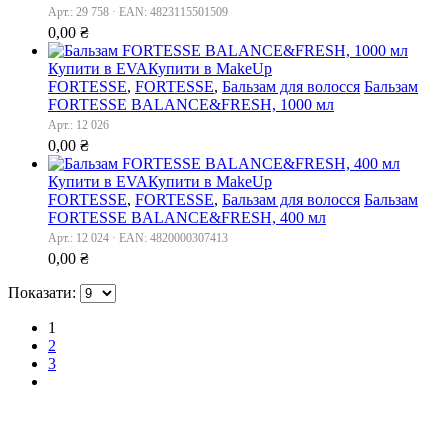
Арт.: 29 758 · EAN: 4823115501509
0,00
₴
Купити в EVA
Купити в MakeUp
FORTESSE
,
FORTESSE
,
Бальзам для волосся
Бальзам
FORTESSE BALANCE&FRESH, 1000 мл
Арт.: 12 026
0,00
₴
Купити в EVA
Купити в MakeUp
FORTESSE
,
FORTESSE
,
Бальзам для волосся
Бальзам
FORTESSE BALANCE&FRESH, 400 мл
Арт.: 12 024 · EAN: 4820000307413
0,00
₴
Показати:
1
2
3