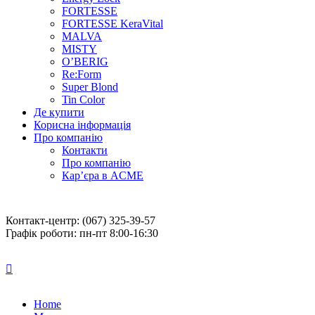
FORTESSE
FORTESSE KeraVital
MALVA
MISTY
O’BERIG
Re:Form
Super Blond
Tin Color
Де купити
Корисна інформація
Про компанію
Контакти
Про компанію
Кар’єра в ACME
Контакт-центр: (067) 325-39-57
Графік роботи: пн-пт 8:00-16:30
Home