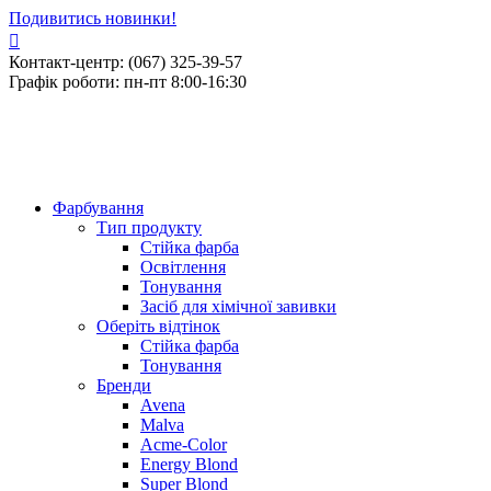
Подивитись новинки!
Контакт-центр: (067) 325-39-57
Графік роботи: пн-пт 8:00-16:30
Фарбування
Тип продукту
Стійка фарба
Освітлення
Тонування
Засіб для хімічної завивки
Оберіть відтінок
Стійка фарба
Тонування
Бренди
Avena
Malva
Acme-Color
Energy Blond
Super Blond