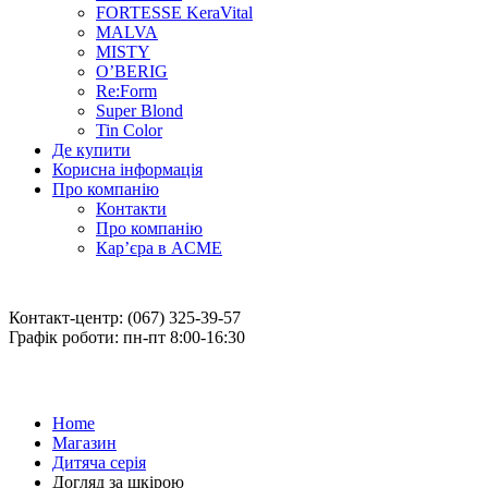
FORTESSE KeraVital
MALVA
MISTY
O’BERIG
Re:Form
Super Blond
Tin Color
Де купити
Корисна інформація
Про компанію
Контакти
Про компанію
Кар’єра в ACME
Контакт-центр: (067) 325-39-57
Графік роботи: пн-пт 8:00-16:30
Home
Магазин
Дитяча серія
Догляд за шкірою