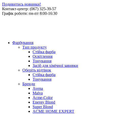
Подивитись новинки!
Контакт-центр: (067) 325-39-57
Графік роботи: пн-пт 8:00-16:30
Фарбування
Тип продукту
Стійка фарба
Освітлення
Тонування
Засіб для хімічної завивки
Оберіть відтінок
Стійка фарба
Тонування
Бренди
Avena
Malva
Acme-Color
Energy Blond
Super Blond
ACME HOME EXPERT