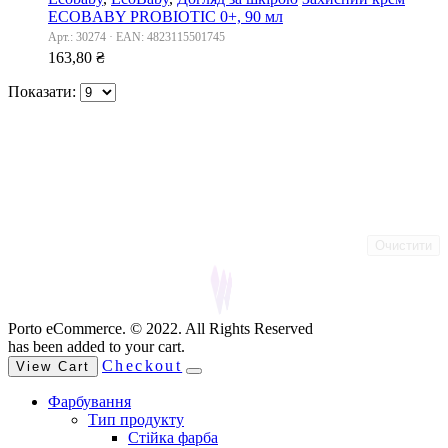
ECOBABY PROBIOTIC 0+, 90 мл
Арт.: 30274 · EAN: 4823115501745
163,80
₴
Показати:
Очистити
Porto eCommerce. © 2022. All Rights Reserved
has been added to your cart.
Checkout
View Cart
Фарбування
Тип продукту
Стійка фарба