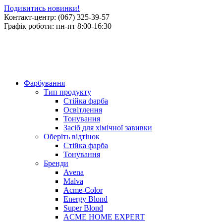
Подивитись новинки!
Контакт-центр: (067) 325-39-57
Графік роботи: пн-пт 8:00-16:30
Фарбування
Тип продукту
Стійка фарба
Освітлення
Тонування
Засіб для хімічної завивки
Оберіть відтінок
Стійка фарба
Тонування
Бренди
Avena
Malva
Acme-Color
Energy Blond
Super Blond
ACME HOME EXPERT