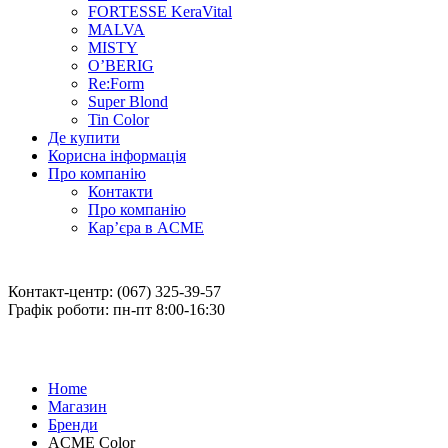
FORTESSE KeraVital
MALVA
MISTY
O’BERIG
Re:Form
Super Blond
Tin Color
Де купити
Корисна інформація
Про компанію
Контакти
Про компанію
Кар’єра в ACME
Контакт-центр: (067) 325-39-57
Графік роботи: пн-пт 8:00-16:30
Home
Магазин
Бренди
ACME Color