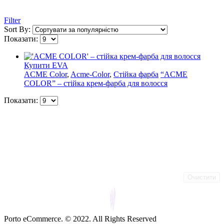
Filter
Sort By:
Показати:
Купити EVA
ACME Color
,
Acme-Color
,
Стійка фарба
“ACME
COLOR” – cтійка крем-фарба для волосся
Показати:
Очистити
Porto eCommerce. © 2022. All Rights Reserved