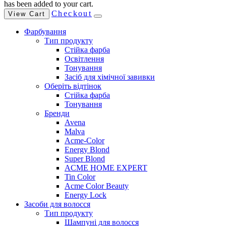
has been added to your cart.
Checkout
View Cart
Фарбування
Тип продукту
Стійка фарба
Освітлення
Тонування
Засіб для хімічної завивки
Оберіть відтінок
Стійка фарба
Тонування
Бренди
Avena
Malva
Acme-Color
Energy Blond
Super Blond
ACME HOME EXPERT
Tin Color
Acme Color Beauty
Energy Lock
Засоби для волосся
Тип продукту
Шампуні для волосся