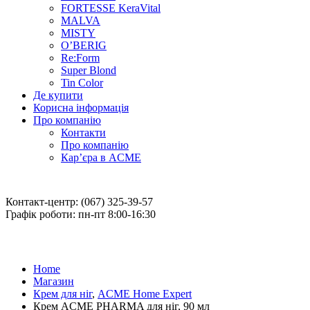
FORTESSE KeraVital
MALVA
MISTY
O’BERIG
Re:Form
Super Blond
Tin Color
Де купити
Корисна інформація
Про компанію
Контакти
Про компанію
Кар’єра в ACME
Контакт-центр: (067) 325-39-57
Графік роботи: пн-пт 8:00-16:30
Home
Магазин
Крем для ніг
,
ACME Home Expert
Крем ACME PHARMA для ніг, 90 мл