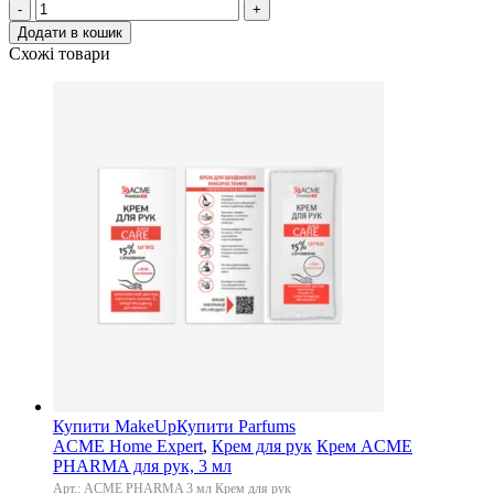
-
+
Додати в кошик
Схожі товари
Купити MakeUp
Купити Parfums
ACME Home Expert
,
Крем для рук
Крем ACME
PHARMA для рук, 3 мл
Арт.: ACME PHARMA 3 мл Крем для рук