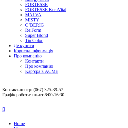
FORTESSE
FORTESSE KeraVital
MALVA
MISTY
O’BERIG
Re:Form
Super Blond
Tin Color
Де купити
Корисна інформація
Про компанію
Контакти
Про компанію
Кар’єра в ACME
Контакт-центр: (067) 325-39-57
Графік роботи: пн-пт 8:00-16:30
Home