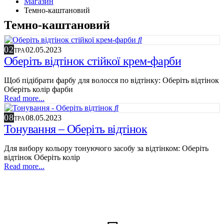
Магазин
Темно-каштановий
Темно-каштановий
02
02.05.2023
ТРА
Оберіть відтінок стійкої крем-фарби
Щоб підібрати фарбу для волосся по відтінку: Оберіть відтінок
Оберіть колір фарби
Read more...
08
08.05.2023
ТРА
Тонування – Оберіть відтінок
Для вибору кольору тонуючого засобу за відтінком: Оберіть
відтінок Оберіть колір
Read more...