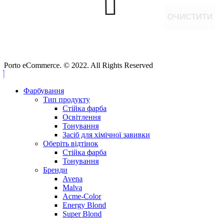
ОЧИСТИТИ
Porto eCommerce. © 2022. All Rights Reserved
Фарбування
Тип продукту
Стійка фарба
Освітлення
Тонування
Засіб для хімічної завивки
Оберіть відтінок
Стійка фарба
Тонування
Бренди
Avena
Malva
Acme-Color
Energy Blond
Super Blond