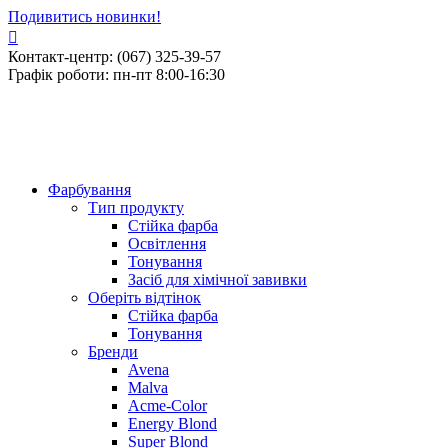
Подивитись новинки!
Контакт-центр: (067) 325-39-57
Графік роботи: пн-пт 8:00-16:30
Фарбування
Тип продукту
Стійка фарба
Освітлення
Тонування
Засіб для хімічної завивки
Оберіть відтінок
Стійка фарба
Тонування
Бренди
Avena
Malva
Acme-Color
Energy Blond
Super Blond