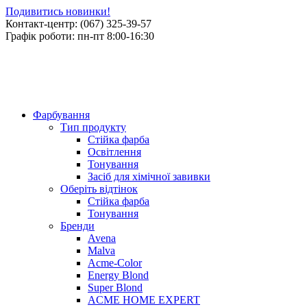
Подивитись новинки!
Контакт-центр: (067) 325-39-57
Графік роботи: пн-пт 8:00-16:30
Фарбування
Тип продукту
Стійка фарба
Освітлення
Тонування
Засіб для хімічної завивки
Оберіть відтінок
Стійка фарба
Тонування
Бренди
Avena
Malva
Acme-Color
Energy Blond
Super Blond
ACME HOME EXPERT