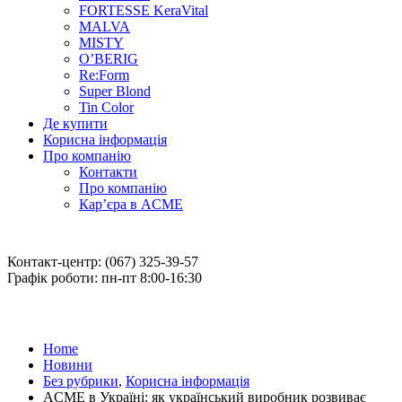
FORTESSE KeraVital
MALVA
MISTY
O’BERIG
Re:Form
Super Blond
Tin Color
Де купити
Корисна інформація
Про компанію
Контакти
Про компанію
Кар’єра в ACME
Контакт-центр: (067) 325-39-57
Графік роботи: пн-пт 8:00-16:30
Home
Новини
Без рубрики
,
Корисна інформація
ACME в Україні: як український виробник розвиває