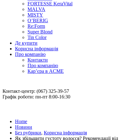
FORTESSE KeraVital
MALVA
MISTY
O’BERIG
Re:Form
Super Blond
Tin Color
Де купити
Корисна інформація
Про компанію
Контакти
Про компанію
Кар’єра в ACME
Контакт-центр: (067) 325-39-57
Графік роботи: пн-пт 8:00-16:30
Home
Новини
Без рубрики
,
Корисна інформація
Як збільшити густоту волосся? Рекомендації від