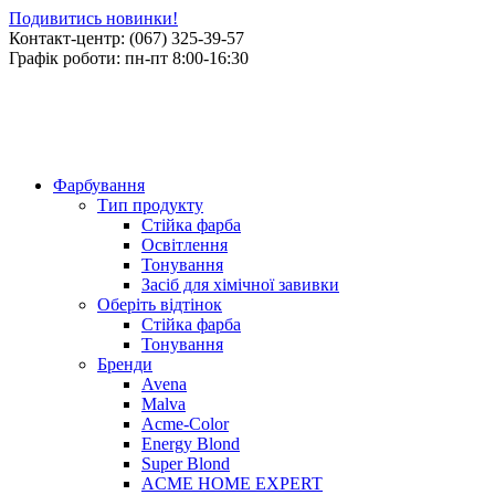
Подивитись новинки!
Контакт-центр: (067) 325-39-57
Графік роботи: пн-пт 8:00-16:30
Фарбування
Тип продукту
Стійка фарба
Освітлення
Тонування
Засіб для хімічної завивки
Оберіть відтінок
Стійка фарба
Тонування
Бренди
Avena
Malva
Acme-Color
Energy Blond
Super Blond
ACME HOME EXPERT