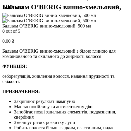
Бальзам O’BERIG винно-хмельовий, 500 мл
Бальзам O’BERIG винно-хмельовий, 500 мл
0
out of 5
0,00
₴
Бальзам O’BERIG винно-хмельовий з білою глиною для
комбінованого та схильного до жирності волосся
ФУНКЦІЯ:
себорегуляція, живлення волосся, надання пружності та
свіжості.
ПРИЗНАЧЕННЯ:
Закріплює результат шампуню
Має заспокійливу та антисептичну дію
Запобігає появі запальних елементів, подразнення,
свербіння
Зменшує ризик розвитку лупи
Робить волосся більш гладким, еластичним, надає