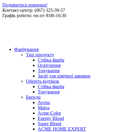
Подивитись новинки!
Контакт-центр: (067) 325-39-57
Графік роботи: пн-пт 8:00-16:30
Фарбування
Тип продукту
Стійка фарба
Освітлення
Тонування
Засіб для хімічної завивки
Оберіть відтінок
Стійка фарба
Тонування
Бренди
Avena
Malva
Acme-Color
Energy Blond
Super Blond
ACME HOME EXPERT