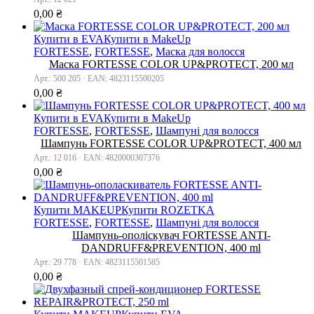
0,00
₴
Купити в EVA
Купити в MakeUp
FORTESSE
,
FORTESSE
,
Маска для волосся
Маска FORTESSE COLOR UP&PROTECT, 200 мл
Арт.: 500 205 · EAN: 4823115500205
0,00
₴
Купити в EVA
Купити в MakeUp
FORTESSE
,
FORTESSE
,
Шампуні для волосся
Шампунь FORTESSE COLOR UP&PROTECT, 400 мл
Арт.: 12 016 · EAN: 4820000307376
0,00
₴
Купити MAKEUP
Купити ROZETKA
FORTESSE
,
FORTESSE
,
Шампуні для волосся
Шампунь-ополіскувач FORTESSE ANTI-
DANDRUFF&PREVENTION, 400 ml
Арт.: 29 778 · EAN: 4823115501585
0,00
₴