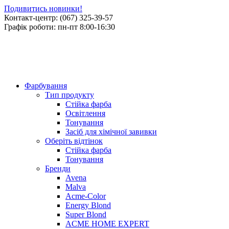
Подивитись новинки!
Контакт-центр: (067) 325-39-57
Графік роботи: пн-пт 8:00-16:30
Фарбування
Тип продукту
Стійка фарба
Освітлення
Тонування
Засіб для хімічної завивки
Оберіть відтінок
Стійка фарба
Тонування
Бренди
Avena
Malva
Acme-Color
Energy Blond
Super Blond
ACME HOME EXPERT