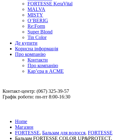
FORTESSE KeraVital
MALVA
MISTY
O’BERIG
Re:Form
Super Blond
Tin Color
Де купити
Корисна інформація
Про компанію
Контакти
Про компанію
Кар’єра в ACME
Контакт-центр: (067) 325-39-57
Графік роботи: пн-пт 8:00-16:30
Home
Магазин
FORTESSE
,
Бальзам для волосся
,
FORTESSE
Бальзам FORTESSE COLOR UP&PROTECT,