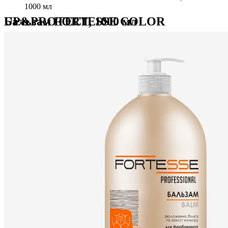
1000 мл
Бальзам FORTESSE COLOR UP&PROTECT, 1000 мл