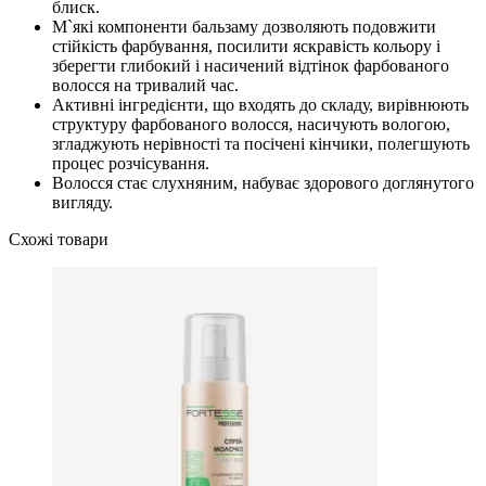
блиск.
М`які компоненти бальзаму дозволяють подовжити
стійкість фарбування, посилити яскравість кольору і
зберегти глибокий і насичений відтінок фарбованого
волосся на тривалий час.
Активні інгредієнти, що входять до складу, вирівнюють
структуру фарбованого волосся, насичують вологою,
згладжують нерівності та посічені кінчики, полегшують
процес розчісування.
Волосся стає слухняним, набуває здорового доглянутого
вигляду.
Схожі товари