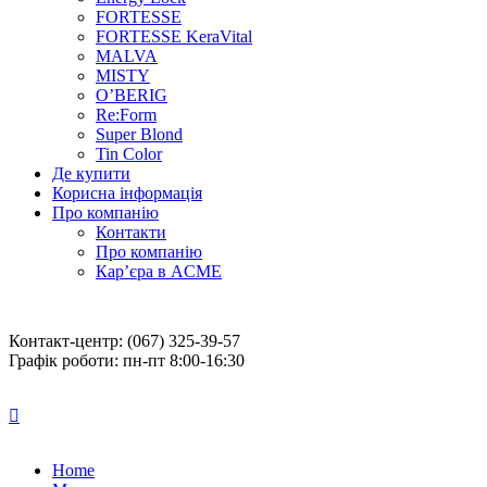
FORTESSE
FORTESSE KeraVital
MALVA
MISTY
O’BERIG
Re:Form
Super Blond
Tin Color
Де купити
Корисна інформація
Про компанію
Контакти
Про компанію
Кар’єра в ACME
Контакт-центр: (067) 325-39-57
Графік роботи: пн-пт 8:00-16:30
Home