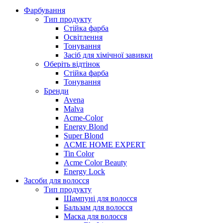
Фарбування
Тип продукту
Стійка фарба
Освітлення
Тонування
Засіб для хімічної завивки
Оберіть відтінок
Стійка фарба
Тонування
Бренди
Avena
Malva
Acme-Color
Energy Blond
Super Blond
ACME HOME EXPERT
Tin Color
Acme Color Beauty
Energy Lock
Засоби для волосся
Тип продукту
Шампуні для волосся
Бальзам для волосся
Маска для волосся