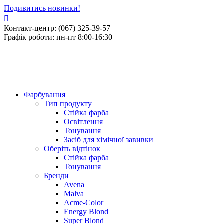
Подивитись новинки!
Контакт-центр: (067) 325-39-57
Графік роботи: пн-пт 8:00-16:30
Фарбування
Тип продукту
Стійка фарба
Освітлення
Тонування
Засіб для хімічної завивки
Оберіть відтінок
Стійка фарба
Тонування
Бренди
Avena
Malva
Acme-Color
Energy Blond
Super Blond