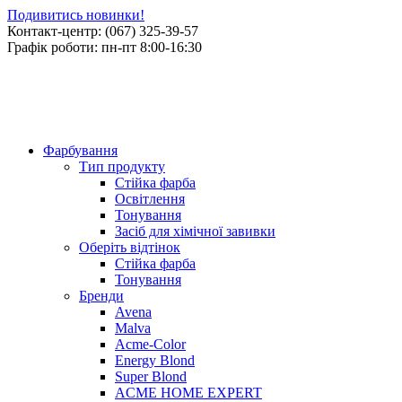
Подивитись новинки!
Контакт-центр: (067) 325-39-57
Графік роботи: пн-пт 8:00-16:30
Фарбування
Тип продукту
Стійка фарба
Освітлення
Тонування
Засіб для хімічної завивки
Оберіть відтінок
Стійка фарба
Тонування
Бренди
Avena
Malva
Acme-Color
Energy Blond
Super Blond
ACME HOME EXPERT