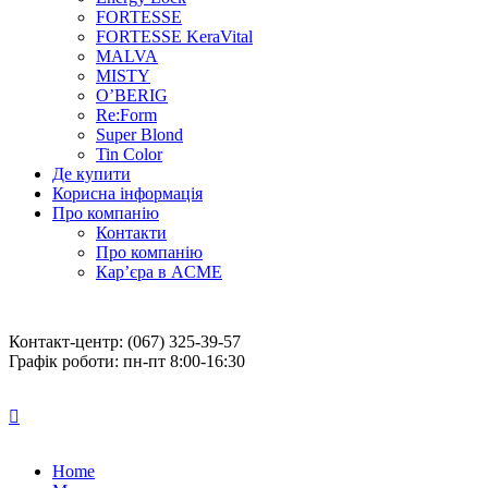
FORTESSE
FORTESSE KeraVital
MALVA
MISTY
O’BERIG
Re:Form
Super Blond
Tin Color
Де купити
Корисна інформація
Про компанію
Контакти
Про компанію
Кар’єра в ACME
Контакт-центр: (067) 325-39-57
Графік роботи: пн-пт 8:00-16:30
Home