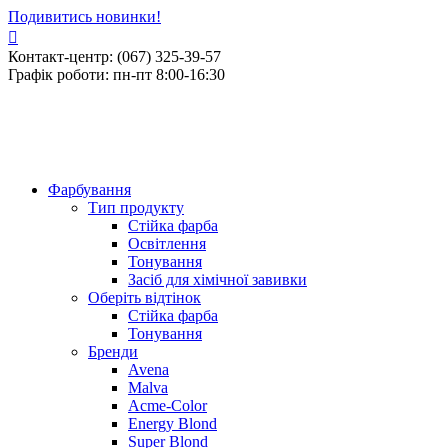
Подивитись новинки!
Контакт-центр: (067) 325-39-57
Графік роботи: пн-пт 8:00-16:30
Фарбування
Тип продукту
Стійка фарба
Освітлення
Тонування
Засіб для хімічної завивки
Оберіть відтінок
Стійка фарба
Тонування
Бренди
Avena
Malva
Acme-Color
Energy Blond
Super Blond