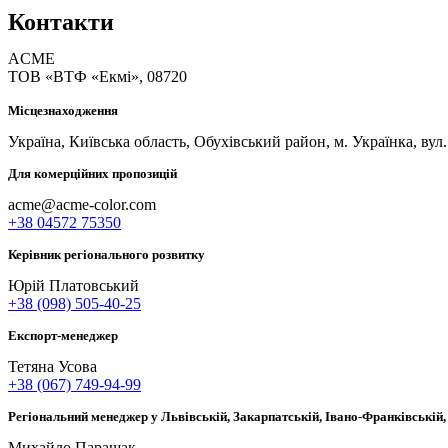
Контакти
ACME
ТОВ «ВТФ «Екмі», 08720
Місцезнаходження
Україна, Київська область, Обухівський район, м. Українка, вул
Для комерційних пропозицій
acme@acme-color.com
+38 04572 75350
Керівник регіонального розвитку
Юрій Платовський
+38 (098) 505-40-25
Експорт-менеджер
Тетяна Усова
+38 (067) 749-94-99
Регіональний менеджер у Львівській, Закарпатській, Івано-Франківській,
Михайло Паращак