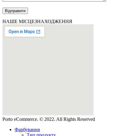
НАШЕ МІСЦЕЗНАХОДЖЕННЯ
Porto eCommerce. © 2022. All Rights Reserved
Фарбування
Тип продукту