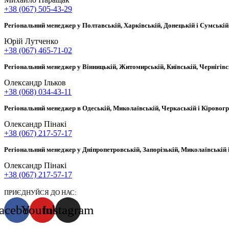
+38 (067) 505-43-29
Регіональний менеджер у Полтавській, Харківській, Донецькій і Сумській
Юрій Лутченко
+38 (067) 465-71-02
Регіональний менеджер у Вінницькій, Житомирській, Київській, Чернігівс
Олександр Ільков
+38 (068) 034-43-11
Регіональний менеджер в Одеській, Миколаївській, Черкаській і Кіровог
Олександр Пінакі
+38 (067) 217-57-17
Регіональний менеджер у Дніпропетровській, Запорізькій, Миколаївській 
Олександр Пінакі
+38 (067) 217-57-17
ПРИЄДНУЙСЯ ДО НАС:
acebook
Youtube
Instagram