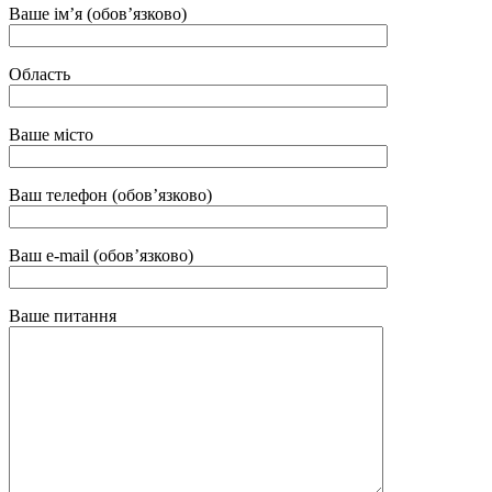
Ваше імʼя (обовʼязково)
Область
Ваше місто
Ваш телефон (обовʼязково)
Ваш e-mail (обовʼязково)
Ваше питання