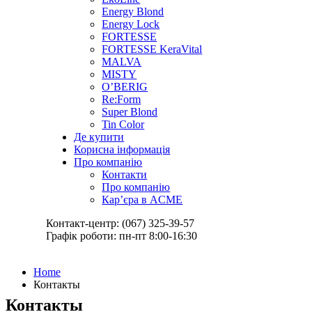
Energy Blond
Energy Lock
FORTESSE
FORTESSE KeraVital
MALVA
MISTY
O’BERIG
Re:Form
Super Blond
Tin Color
Де купити
Корисна інформація
Про компанію
Контакти
Про компанію
Кар’єра в ACME
Контакт-центр: (067) 325-39-57
Графік роботи: пн-пт 8:00-16:30
Home
Контакты
Контакты