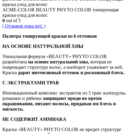
ACME-COLOR BEAUTY PHYTO COLOR тонирующая
краска-уход для волос
0
out of 5
( Отзывов пока нет. )
Палитра тонирующей краски из 6 оттенков
НА ОСНОВЕ НАТУРАЛЬНОЙ ХНЫ
Уникальная формула «BEAUTY» PHYTO COLOR
разработана
на основе натуральной хны,
которая не
повреждает структуру волос, а наоборот ухаживает за ней.
Краска
дарит интенсивный оттенок и роскошный блеск.
С ЭКСТРАКТАМИ ТРАВ
Инновационный комплекс экстрактов из 3 трав: календулы,
ромашки и рябины
защищают пряди во время
окрашивания, питают волосы, придавая им блеск и
мягкость.
НЕ СОДЕРЖИТ АММИАКА
Краска «BEAUTY» PHYTO COLOR не вредит структуре