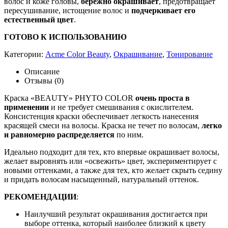
волос и коже головы,
бережно окрашивает
, предотвращает
пересушивание, истощение волос и
подчеркивает его
естественный цвет
.
ГОТОВО К ИСПОЛЬЗОВАНИЮ
Категории:
Acme Color Beauty
,
Окрашивание
,
Тонирование
Описание
Отзывы (0)
Краска «BEAUTY» PHYTO COLOR
очень проста в
применении
и не требует смешивания с окислителем.
Консистенция краски обеспечивает легкость нанесения
красящей смеси на волосы. Краска не течет по волосам,
легко
и равномерно распределяется
по ним.
Идеально подходит для тех, кто впервые окрашивает волосы,
желает выровнять или «освежить» цвет, экспериментирует с
новыми оттенками, а также для тех, кто желает скрыть седину
и придать волосам насыщенный, натуральный оттенок.
РЕКОМЕНДАЦИИ
:
Наилучший результат окрашивания достигается при
выборе оттенка, который наиболее близкий к цвету