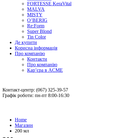
FORTESSE KeraVital
MALVA
MISTY
O’BERIG
Re:Form
Super Blond
Tin Color
Де купити
Корисна інформація
Про компанію
Контакти
Про компанію
Кар’єра в ACME
Контакт-центр: (067) 325-39-57
Графік роботи: пн-пт 8:00-16:30
Home
Магазин
200 мл