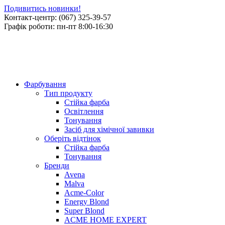
Подивитись новинки!
Контакт-центр: (067) 325-39-57
Графік роботи: пн-пт 8:00-16:30
Фарбування
Тип продукту
Стійка фарба
Освітлення
Тонування
Засіб для хімічної завивки
Оберіть відтінок
Стійка фарба
Тонування
Бренди
Avena
Malva
Acme-Color
Energy Blond
Super Blond
ACME HOME EXPERT