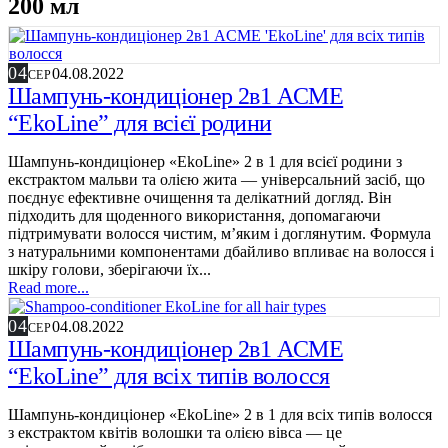
200 мл
04
04.08.2022
СЕР
Шампунь-кондиціонер 2в1 ACME
“EkoLine” для всієї родини
Шампунь-кондиціонер «EkoLine» 2 в 1 для всієї родини з
екстрактом мальви та олією жита — універсальний засіб, що
поєднує ефективне очищення та делікатний догляд. Він
підходить для щоденного використання, допомагаючи
підтримувати волосся чистим, м’яким і доглянутим. Формула
з натуральними компонентами дбайливо впливає на волосся і
шкіру голови, зберігаючи їх...
Read more...
04
04.08.2022
СЕР
Шампунь-кондиціонер 2в1 ACME
“EkoLine” для всіх типів волосся
Шампунь-кондиціонер «EkoLine» 2 в 1 для всіх типів волосся
з екстрактом квітів волошки та олією вівса — це