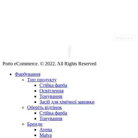
Очистити
Porto eCommerce. © 2022. All Rights Reserved
Фарбування
Тип продукту
Стійка фарба
Освітлення
Тонування
Засіб для хімічної завивки
Оберіть відтінок
Стійка фарба
Тонування
Бренди
Avena
Malva