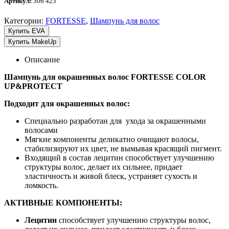
Артикул:
306 423
Категории:
FORTESSE
,
Шампунь для волос
Купить EVA
Купить MakeUp
Описание
Шампунь для окрашенных волос FORTESSE COLOR
UP&PROTECT
Подходит для окрашенных волос:
Специально разработан для ухода за окрашенными
волосами
Мягкие компоненты деликатно очищают волосы,
стабилизируют их цвет, не вымывая красящий пигмент.
Входящий в состав лецитин способствует улучшению
структуры волос, делает их сильнее, придает
эластичность и живой блеск, устраняет сухость и
ломкость.
АКТИВНЫЕ КОМПОНЕНТЫ:
Лецитин
способствует улучшению структуры волос,