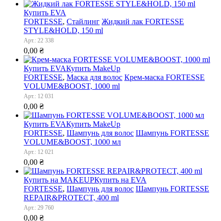
Купить EVA
FORTESSE
,
Стайлинг
Жидкий лак FORTESSE
STYLE&HOLD, 150 ml
Арт.: 22 338
0,00
₴
Купить EVA
Купить MakeUp
FORTESSE
,
Маска для волос
Крем-маска FORTESSE
VOLUME&BOOST, 1000 ml
Арт.: 12 031
0,00
₴
Купить EVA
Купить MakeUp
FORTESSE
,
Шампунь для волос
Шампунь FORTESSE
VOLUME&BOOST, 1000 мл
Арт.: 12 021
0,00
₴
Купить на MAKEUP
Купить на EVA
FORTESSE
,
Шампунь для волос
Шампунь FORTESSE
REPAIR&PROTECT, 400 ml
Арт.: 29 760
0,00
₴