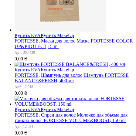
Купить EVA
Купить MakeUp
FORTESSE
,
Маска для волос
Маска FORTESSE COLOR
UP&PROTECT,15 ml
Арт.: 306 430
0,00
₴
Купить EVA
Купить MakeUp
FORTESSE
,
Шампунь для волос
Шампунь FORTESSE
BALANCE&FRESH, 400 мл
Арт.: 12 018
0,00
₴
Купить EVA
Купить MakeUp
FORTESSE
,
Спреи для волос
Молочко для объема для
тонких волос FORTESSE VOLUME&BOOST, 150 ml
Арт.: 12 034
0,00
₴