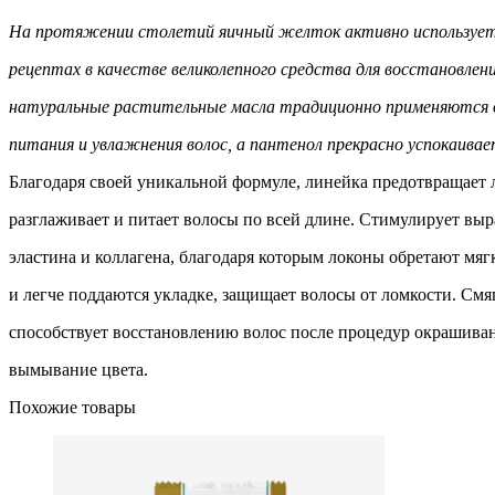
На протяжении столетий яичный желток активно использует
рецептах в качестве великолепного средства для восстановлени
натуральные растительные масла традиционно применяются 
питания и увлажнения волос, а пантенол прекрасно успокаивае
Благодаря своей уникальной формуле, линейка предотвращает 
разглаживает и питает волосы по всей длине. Стимулирует выр
эластина и коллагена, благодаря которым локоны обретают мяг
и легче поддаются укладке, защищает волосы от ломкости. Смя
способствует восстановлению волос после процедур окрашива
вымывание цвета.
Похожие товары