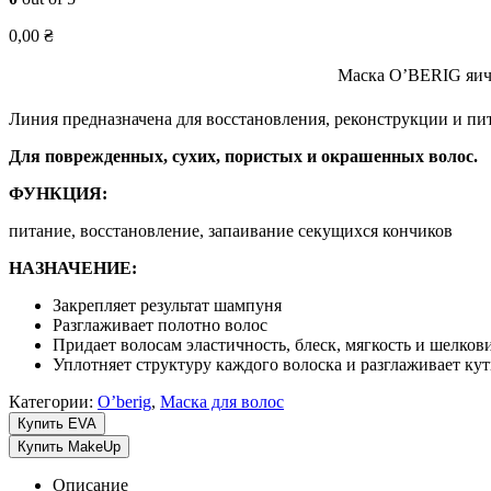
0,00
₴
Маска O’BERIG яичн
Линия предназначена для восстановления, реконструкции и пит
Для поврежденных, сухих, пористых и окрашенных волос.
ФУНКЦИЯ:
питание, восстановление, запаивание секущихся кончиков
НАЗНАЧЕНИЕ:
Закрепляет результат шампуня
Разглаживает полотно волос
Придает волосам эластичность, блеск, мягкость и шелков
Уплотняет структуру каждого волоска и разглаживает ку
Категории:
O’berig
,
Маска для волос
Купить EVA
Купить MakeUp
Описание