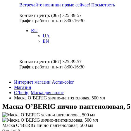
Встречайте новинки прямо сейчас! Посмотреть
Контакт-центр: (067) 325-39-57
График работы: пн-пт 8:00-16:30
RU
UA
EN
Контакт-центр: (067) 325-39-57
График работы: пн-пт 8:00-16:30
Интернет магазин Acme-color
Магазин
O’berig
,
Маска для волос
Маска O’BERIG яично-пантеноловая, 500 мл
Маска O’BERIG яично-пантеноловая, 5
Маска O’BERIG яично-пантеноловая, 500 мл
0
out of 5