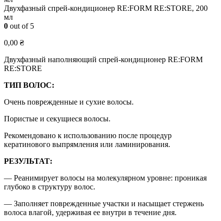
Двухфазный cпрей-кондиционер RE:FORM RE:STORE, 200
мл
0
out of 5
0,00
₴
Двухфазный наполняющий cпрей-кондиционер RE:FORM
RE:STORE
ТИП ВОЛОС:
Очень поврежденные и сухие волосы.
Пористые и секущиеся волосы.
Рекомендовано к использованию после процедур
кератинового выпрямления или ламинирования.
РЕЗУЛЬТАТ:
— Реанимирует волосы на молекулярном уровне: проникая
глубоко в структуру волос.
— Заполняет поврежденные участки и насыщает стержень
волоса влагой, удерживая ее внутри в течение дня.