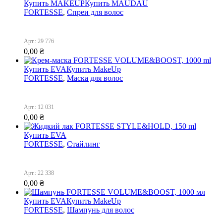
Купить MAKEUP
Купить MAUDAU
FORTESSE
,
Спреи для волос
Арт.: 29 776
0,00
₴
Купить EVA
Купить MakeUp
FORTESSE
,
Маска для волос
Арт.: 12 031
0,00
₴
Купить EVA
FORTESSE
,
Стайлинг
Арт.: 22 338
0,00
₴
Купить EVA
Купить MakeUp
FORTESSE
,
Шампунь для волос