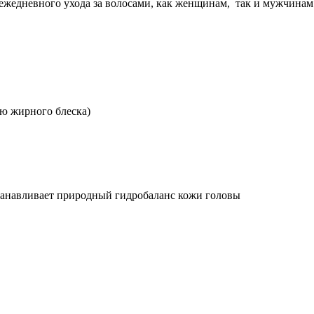
 ежедневного ухода за волосами, как женщинам, так и мужчинам
ию жирного блеска)
станавливает природный гидробаланс кожи головы