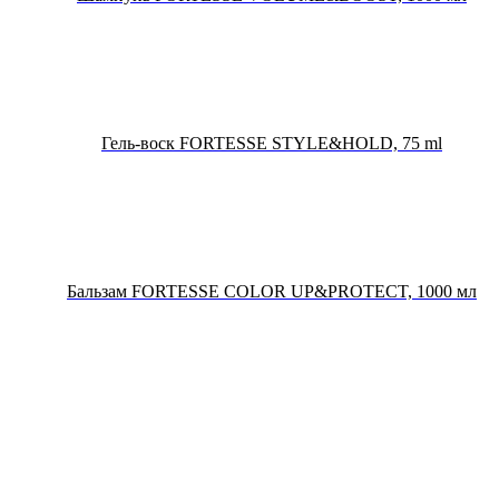
Гель-воск FORTESSE STYLE&HOLD, 75 ml
Бальзам FORTESSE COLOR UP&PROTECT, 1000 мл
Бальзам FORTESSE BALANCE&FRESH, 400 мл