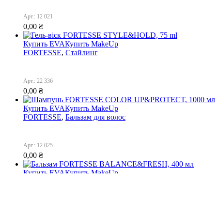
Арт.: 12 021
0,00
₴
Купить EVA
Купить MakeUp
FORTESSE
,
Стайлинг
Арт.: 22 336
0,00
₴
Купить EVA
Купить MakeUp
FORTESSE
,
Бальзам для волос
Арт.: 12 025
0,00
₴
Купить EVA
Купить MakeUp
FORTESSE
,
Бальзам для волос
Арт.: 12 024