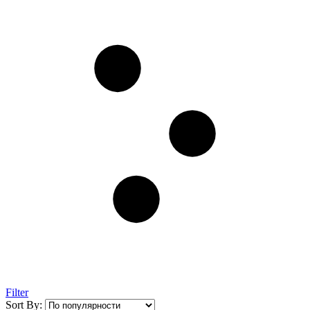
Filter
Sort By: