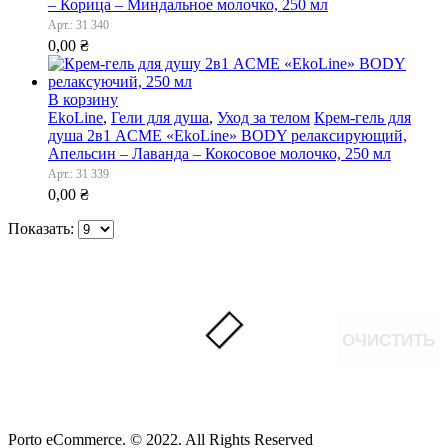
– Корица – Миндальное молочко, 250 мл
Арт.: 31 340
0,00
₴
В корзину
EkoLine
,
Гели для душа
,
Уход за телом
Крем-гель для
душа 2в1 ACME «EkoLine» BODY релаксирующий,
Апельсин – Лаванда – Кокосовое молочко, 250 мл
Арт.: 31 339
0,00
₴
Показать:
ОЧИСТИТЬ
Porto eCommerce. © 2022. All Rights Reserved