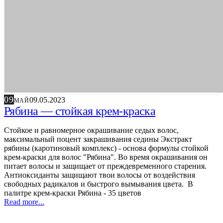
09
09.05.2023
МАЙ
Рябина — стойкая крем-краска
Стойкое и равномерное окрашивание седых волос,
максимальный поцент закрашивания седины Экстракт
рябины (каротиновый комплекс) - основа формулы стойкой
крем-краски для волос "Рябина". Во время окрашивания он
питает волосы и защищает от преждевременного старения.
Антиоксиданты защищают твои волосы от воздействия
свободных радикалов и быстрого вымывания цвета. В
палитре крем-краски Рябина - 35 цветов
Read more...