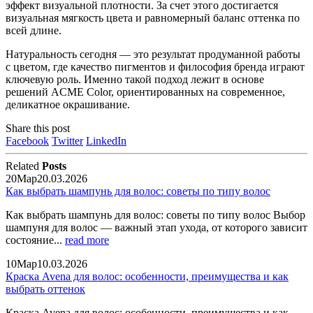
эффект визуальной плотности. За счет этого достигается
визуальная мягкость цвета и равномерный баланс оттенка по
всей длине.
Натуральность сегодня — это результат продуманной работы
с цветом, где качество пигментов и философия бренда играют
ключевую роль. Именно такой подход лежит в основе
решений ACME Color, ориентированных на современное,
деликатное окрашивание.
Share this post
Facebook
Twitter
LinkedIn
Related
Posts
20
Мар
20.03.2026
Как выбрать шампунь для волос: советы по типу волос
Как выбрать шампунь для волос: советы по типу волос Выбор
шампуня для волос — важный этап ухода, от которого зависит
состояние...
read more
10
Мар
10.03.2026
Краска Avena для волос: особенности, преимущества и как
выбрать оттенок
Краска Avena для волос: особенности, преимущества и как