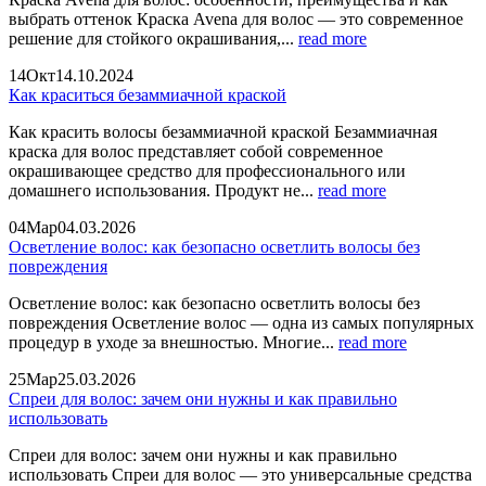
выбрать оттенок Краска Avena для волос — это современное
решение для стойкого окрашивания,...
read more
14
Окт
14.10.2024
Как краситься безаммиачной краской
Как красить волосы безаммиачной краской Безаммиачная
краска для волос представляет собой современное
окрашивающее средство для профессионального или
домашнего использования. Продукт не...
read more
04
Мар
04.03.2026
Осветление волос: как безопасно осветлить волосы без
повреждения
Осветление волос: как безопасно осветлить волосы без
повреждения Осветление волос — одна из самых популярных
процедур в уходе за внешностью. Многие...
read more
25
Мар
25.03.2026
Спреи для волос: зачем они нужны и как правильно
использовать
Спреи для волос: зачем они нужны и как правильно
использовать Спреи для волос — это универсальные средства