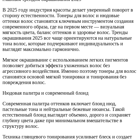
В 2025 году индустрия красоты делает уверенный поворот в
сторону естественности. Тонеры для волос и нюдовые
оттенки волос становятся ключевым инструментом создания
современного образа, где на первом месте — визуальная
мягкость цвета, баланс оттенков и здоровье волос. Тренды
окрашивания 2025 все чаще ориентируются на натуральные
тона волос, которые подчеркивают индивидуальность и
выглядят максимально гармонично.
Мягкое окрашивание с использованием легких пигментов
позволяет добиться эффекта ухоженных волос без
агрессивного воздействия. Именно поэтому тонеры для волос
становятся основой мягкой тонировки и тонирования без
повреждения волос.
Нюдовая палитра и современный блонд
Современная палитра оттенков включает блонд нюд,
пастельные тона и нейтральные бежевые нюансы. Такой
естественный блонд выглядит объемно, дорого и сохраняет
глубину цвета даже при минимальном вмешательстве в
структуру волос.
Техника глянцевого тонирования усиливает блеск и создает