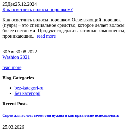
25
Дек
25.12.2024
Как осветлить волосы порошком?
Как осветлить волосы порошком Осветляющий порошок
(пудра) – это специальное средство, которое делает волосы
более светлыми. Продукт содержит активные компоненты,
проникающие...
read more
30
Авг
30.08.2022
Washion 2021
read more
Blog Categories
bez-kategori-ru
Без категорії
Recent Posts
Спреи для волос: зачем они нужны и как правильно использовать
25.03.2026